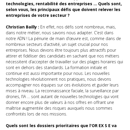
technologies, rentabilité des entreprises ... Quels sont,
selon vous, les principaux défis que doivent relever les
entreprises de votre secteur ?
Christian Bailly :
En effet, nos défis sont nombreux, mais,
dans notre métier, nous savons nous adapter. C’est dans
notre ADN ! La pénurie de main d’œuvre est, comme dans de
nombreux secteurs d’activité, un sujet crucial pour nos
entreprises. Nous devons être toujours plus attractifs pour
attirer et fidéliser des candidats en sachant que nos métiers
nécessitent d’accepter de travailler sur des plages horaires qui
sont en dehors des standards. La formation initiale et
continue est aussi importante pour nous. Les nouvelles
technologies révolutionnent nos pratiques, nous devons
accompagner nos équipes sur ces évolutions et guider leurs
mises à niveau. La reconnaissance faciale, la surveillance par
drones, l’IA … sont autant de nouvelles technologies qui vont
donner encore plus de valeurs à nos offres en offrant une
maîtrise augmentée des risques auxquels nous sommes
confrontés lors de nos missions.
Quels sont les dossiers prioritaires que l'OR EX S E va