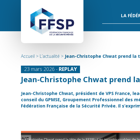
LA FÉDÉ
Accueil
>
L’actualité
>
Jean-Christophe Chwat prend la tê
23 mars 2026 -
REPLAY
Jean-Christophe Chwat prend la 
Jean-Christophe Chwat, président de VPS France, le
conseil du GPMSE, Groupement Professionnel des méti
Fédération Française de la Sécurité Privée. Il s’expr