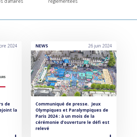
s d’affaires
règlementées
bre 2024
NEWS
26 juin 2024
rs de
Communiqué de presse.
Jeux
ejoint la
Olympiques et Paralympiques de
Paris 2024 : à un mois de la
cérémonie d’ouverture le défi est
relevé