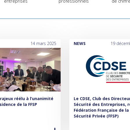
entreprises
professionnels
de chiffre
14 mars 2025
NEWS
19 décem
Brajeux réélu à l’unanimité
Le CDSE, Club des Directeu
ésidence de la FFSP
Sécurité des Entreprises, r
Fédération Française de la
Sécurité Privée (FFSP)