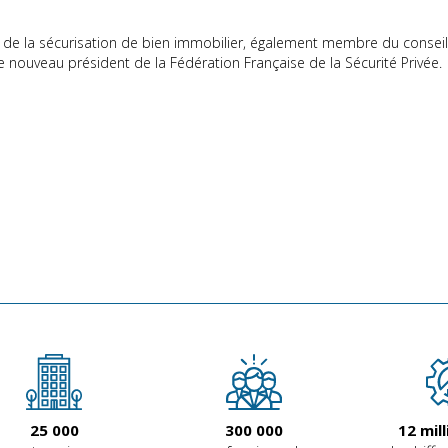
er de la sécurisation de bien immobilier, également membre du cons
le nouveau président de la Fédération Française de la Sécurité Privée.
25 000
300 000
12
mill