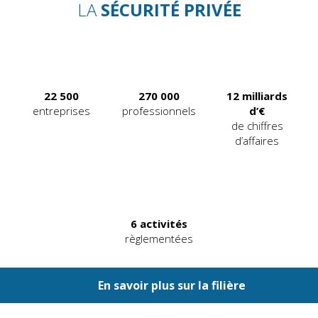
LA
SÉCURITÉ PRIVÉE
25 000
300 000
12
milliards
entreprises
professionnels
d’€
de chiffres
d’affaires
6
activités
règlementées
En savoir plus sur la filière